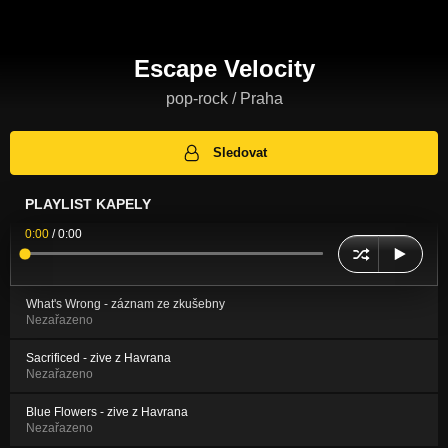
Escape Velocity
pop-rock / Praha
Sledovat
PLAYLIST KAPELY
0:00
/
0:00
What's Wrong - záznam ze zkušebny
Nezařazeno
Sacrificed - zive z Havrana
Nezařazeno
Blue Flowers - zive z Havrana
Nezařazeno