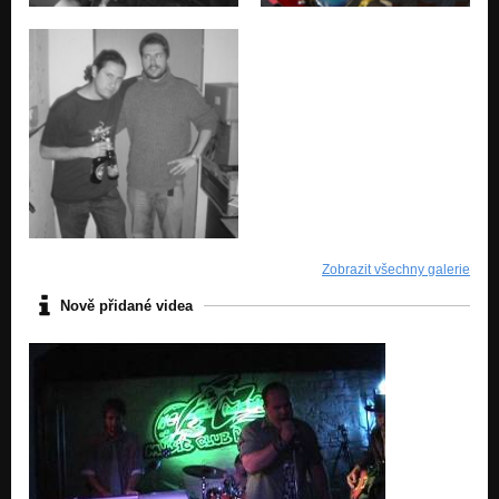
Zobrazit všechny galerie
Nově přidané videa