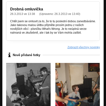
Drobná omluvička
26.3.2013 ve 13:38
(Upraveno:
26.3.2013 ve 13:40
)
Chtěl jsem se omluvit za to, že to tu poslední dobou zanedbáváme.
Jako takovou malou úlitbu přijměte prosím jednu z našich
novějších věcí - písničku What's Wrong. Je to neúplná verze
nahraná ve zkušebně, ale i tak by se Vám mohla zalíbit.
Zobrazit všechny novinky
Nově přidané fotky