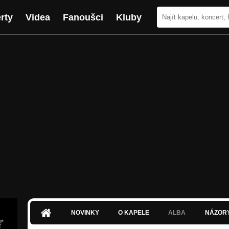
rty
Videa
Fanoušci
Kluby
NOVINKY
O KAPELE
ALBA
NÁZOR