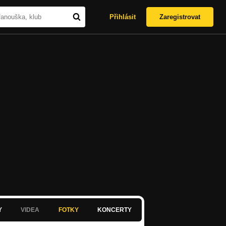
Přihlásit
Zaregistrovat
Y
VIDEA
FOTKY
KONCERTY