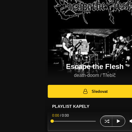
Escape the Flesh
death-doom / Třebíč
Sledovat
PLAYLIST KAPELY
0:00
/
0:00