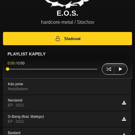
E.O.S.
hardcore-metal / Stochov
Sledovat
PLAYLIST KAPELY
0:00
/
0:00
Kdo jsme
Nezařazeno
Nenávist
EP - 2021
G-Bang (feat. Matego)
EP - 2021
Bastard