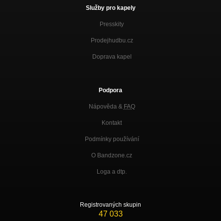
Služby pro kapely
Presskity
Prodejhudbu.cz
Doprava kapel
Podpora
Nápověda &
FAQ
Kontakt
Podmínky používání
O Bandzone.cz
Loga a dtp.
Registrovaných skupin
47 033