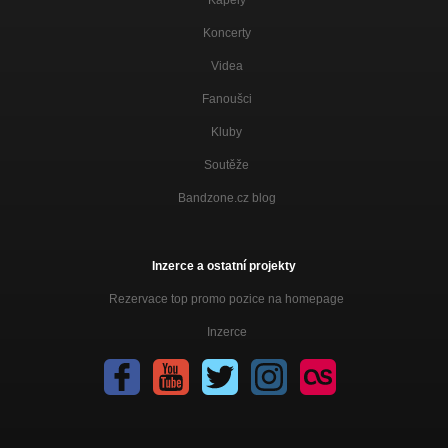
Kapely
Koncerty
Videa
Fanoušci
Kluby
Soutěže
Bandzone.cz blog
Inzerce a ostatní projekty
Rezervace top promo pozice na homepage
Inzerce