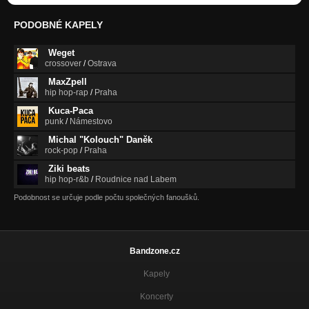
PODOBNÉ KAPELY
Weget
crossover
/
Ostrava
MaxZpell
hip hop-rap
/
Praha
Kuca-Paca
punk
/
Námestovo
Michal "Kolouch" Daněk
rock-pop
/
Praha
Ziki beats
hip hop-r&b
/
Roudnice nad Labem
Podobnost se určuje podle počtu společných fanoušků.
Bandzone.cz
Kapely
Koncerty