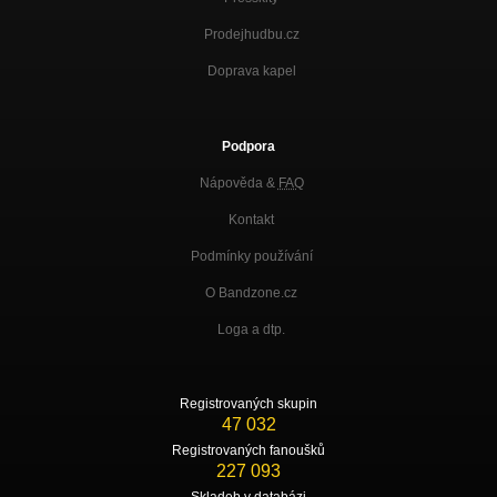
Prodejhudbu.cz
Doprava kapel
Podpora
Nápověda &
FAQ
Kontakt
Podmínky používání
O Bandzone.cz
Loga a dtp.
Registrovaných skupin
47 032
Registrovaných fanoušků
227 093
Skladeb v databázi