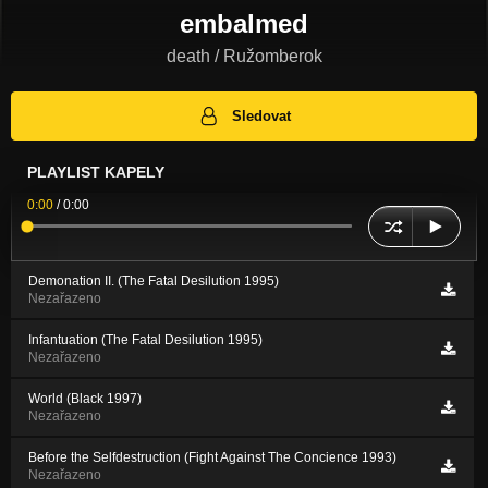
embalmed
death / Ružomberok
Sledovat
PLAYLIST KAPELY
0:00
/
0:00
Demonation II. (The Fatal Desilution 1995)
Nezařazeno
Infantuation (The Fatal Desilution 1995)
Nezařazeno
World (Black 1997)
Nezařazeno
Before the Selfdestruction (Fight Against The Concience 1993)
Nezařazeno