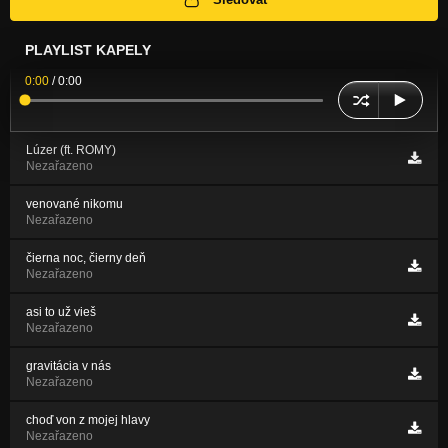
PLAYLIST KAPELY
0:00
/
0:00
Lúzer (ft. ROMY)
Nezařazeno
venované nikomu
Nezařazeno
čierna noc, čierny deň
Nezařazeno
asi to už vieš
Nezařazeno
gravitácia v nás
Nezařazeno
choď von z mojej hlavy
Nezařazeno