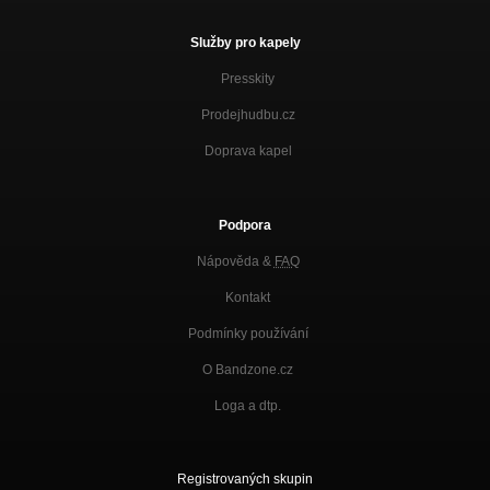
Služby pro kapely
Presskity
Prodejhudbu.cz
Doprava kapel
Podpora
Nápověda &
FAQ
Kontakt
Podmínky používání
O Bandzone.cz
Loga a dtp.
Registrovaných skupin