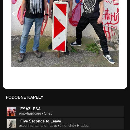
PODOBNÉ KAPELY
ESAZLESA
emo-hardcore
/
Cheb
Five Seconds to Leave
experimental-alternative
/
Jindřichův Hradec