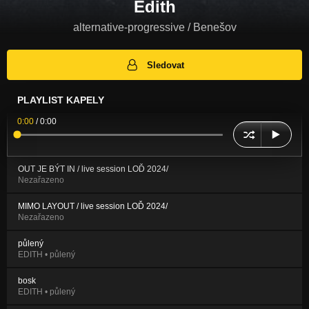
Edith
alternative-progressive / Benešov
Sledovat
PLAYLIST KAPELY
0:00
/
0:00
OUT JE BÝT IN / live session LOĎ 2024/
Nezařazeno
MIMO LAYOUT / live session LOĎ 2024/
Nezařazeno
půlený
EDITH • půlený
bosk
EDITH • půlený