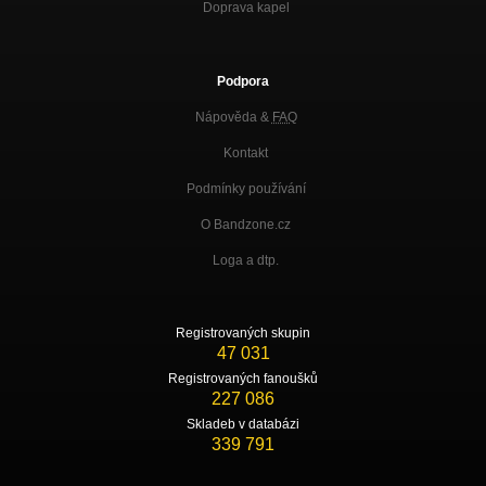
Doprava kapel
Podpora
Nápověda &
FAQ
Kontakt
Podmínky používání
O Bandzone.cz
Loga a dtp.
Registrovaných skupin
47 031
Registrovaných fanoušků
227 086
Skladeb v databázi
339 791