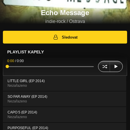
Echo Message
indie-rock / Ostrava
Sledovat
PLAYLIST KAPELY
0:00
/
0:00
LITTLE GIRL (EP 2014)
Nezařazeno
SO FAR AWAY (EP 2014)
Nezařazeno
CAPO 5 (EP 2014)
Nezařazeno
PURPOSEFUL (EP 2014)