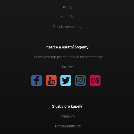
Kluby
Soutěže
Bandzone.cz blog
Inzerce a ostatní projekty
Rezervace top promo pozice na homepage
Inzerce
Služby pro kapely
Presskity
Prodejhudbu.cz