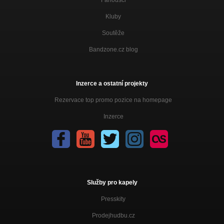
Fanoušci
Kluby
Soutěže
Bandzone.cz blog
Inzerce a ostatní projekty
Rezervace top promo pozice na homepage
Inzerce
Služby pro kapely
Presskity
Prodejhudbu.cz