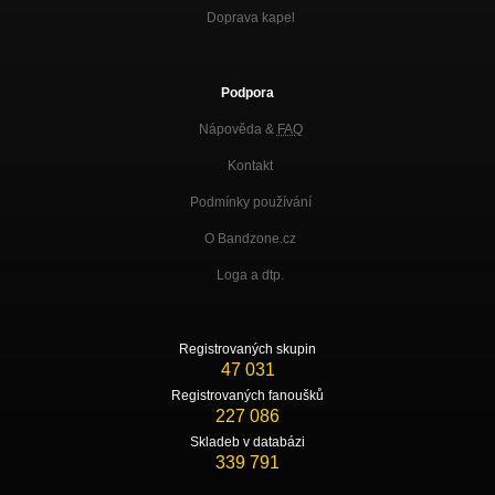
Doprava kapel
Podpora
Nápověda &
FAQ
Kontakt
Podmínky používání
O Bandzone.cz
Loga a dtp.
Registrovaných skupin
47 031
Registrovaných fanoušků
227 086
Skladeb v databázi
339 791