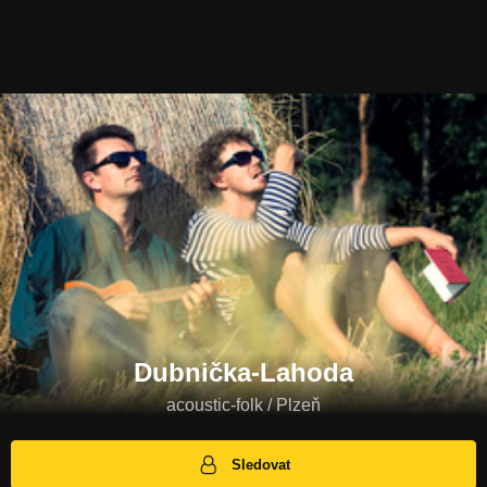
Dubnička-Lahoda
acoustic-folk / Plzeň
Sledovat