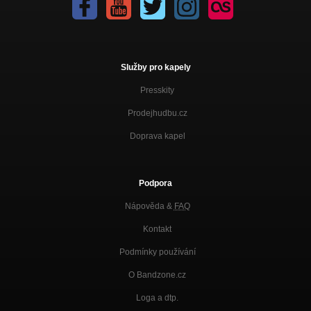
Služby pro kapely
Presskity
Prodejhudbu.cz
Doprava kapel
Podpora
Nápověda &
FAQ
Kontakt
Podmínky používání
O Bandzone.cz
Loga a dtp.