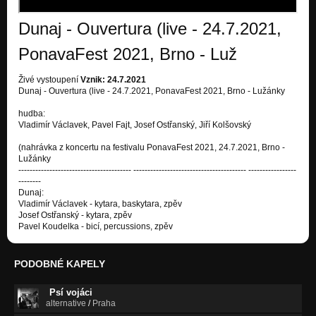
Dunaj - Ouvertura (live - 24.7.2021,
PonavaFest 2021, Brno - Luž
Živé vystoupení
Vznik: 24.7.2021
Dunaj - Ouvertura (live - 24.7.2021, PonavaFest 2021, Brno - Lužánky
hudba:
Vladimír Václavek, Pavel Fajt, Josef Ostřanský, Jiří Kolšovský
(nahrávka z koncertu na festivalu PonavaFest 2021, 24.7.2021, Brno -
Lužánky
---------------------------------------- ---------------------------------------- -----------------
--------
Dunaj:
Vladimír Václavek - kytara, baskytara, zpěv
Josef Ostřanský - kytara, zpěv
Pavel Koudelka - bicí, percussions, zpěv
PODOBNÉ KAPELY
Psí vojáci
alternative
/
Praha