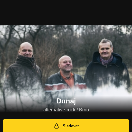
Dunaj
alternative-rock / Brno
Sledovat