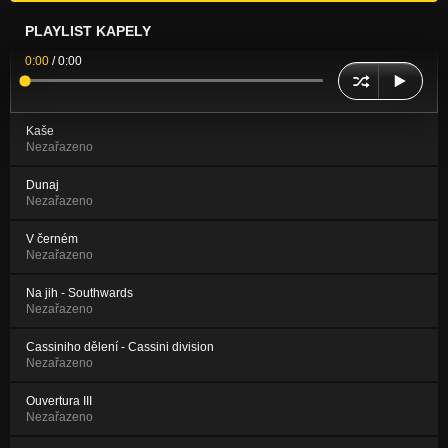
PLAYLIST KAPELY
0:00
/
0:00
Kaše
Nezařazeno
Dunaj
Nezařazeno
V černém
Nezařazeno
Na jih - Southwards
Nezařazeno
Cassiniho dělení - Cassini division
Nezařazeno
Ouvertura III
Nezařazeno