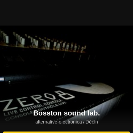
Bosston sound lab.
alternative-electronica / Děčín