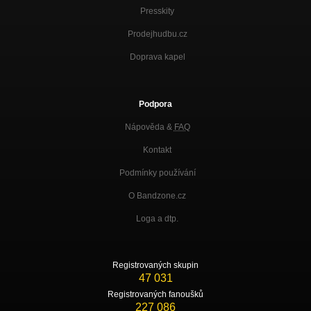
Presskity
Prodejhudbu.cz
Doprava kapel
Podpora
Nápověda &
FAQ
Kontakt
Podmínky používání
O Bandzone.cz
Loga a dtp.
Registrovaných skupin
47 031
Registrovaných fanoušků
227 086