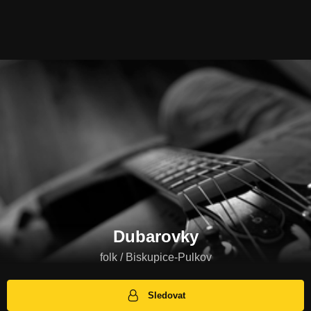
Dubarovky
folk / Biskupice-Pulkov
Sledovat