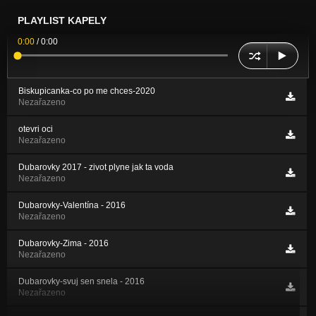
PLAYLIST KAPELY
0:00
/
0:00
Biskupicanka-co po me chces-2020
Nezařazeno
otevri oci
Nezařazeno
Dubarovky 2017 - zivot plyne jak ta voda
Nezařazeno
Dubarovky-Valentína - 2016
Nezařazeno
Dubarovky-Zima - 2016
Nezařazeno
Dubarovky-svuj sen snela - 2016
Nezařazeno