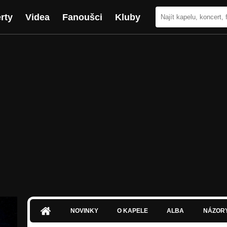
rty
Videa
Fanoušci
Kluby
NOVINKY
O KAPELE
ALBA
NÁZOR