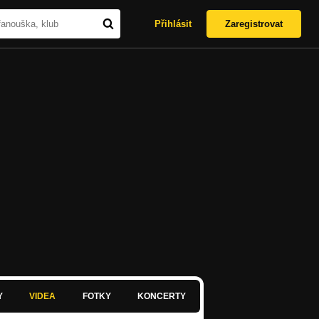
Přihlásit
Zaregistrovat
Y
VIDEA
FOTKY
KONCERTY