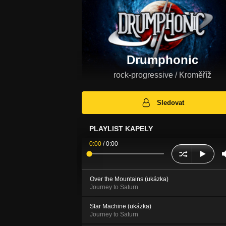
Drumphonic
rock-progressive / Kroměříž
Sledovat
PLAYLIST KAPELY
0:00
/
0:00
Over the Mountains (ukázka)
Journey to Saturn
Star Machine (ukázka)
Journey to Saturn