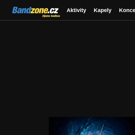
Bandzone.cz
Aktivity
Kapely
Konce
žijeme hudbou