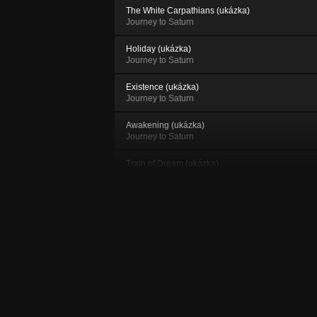
The White Carpathians (ukázka)
Journey to Saturn
Holiday (ukázka)
Journey to Saturn
Existence (ukázka)
Journey to Saturn
Awakening (ukázka)
Journey to Saturn
Train of Dream (ukázka)
Journey to Saturn
Leaving Earth (ukázka)
Journey to Saturn
Journey to Saturn (ukázka)
Journey to Saturn
Difficult Decission (ukázka)
Journey to Saturn
Vernissage (ukázka)