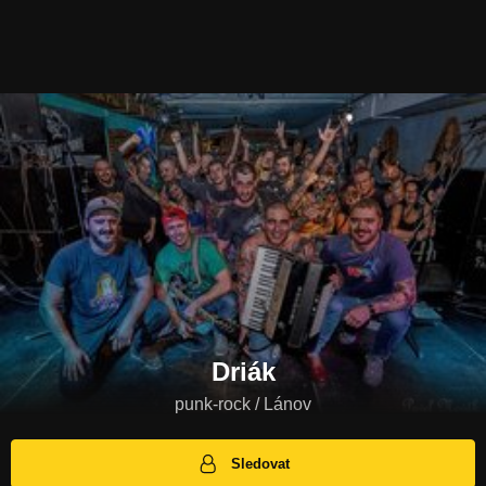
Driák
punk-rock / Lánov
Sledovat