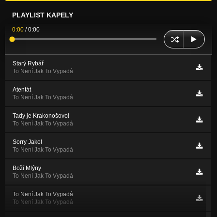
PLAYLIST KAPELY
0:00
/
0:00
Starý Rybář
To Není Jak To Vypadá
Atentát
To Není Jak To Vypadá
Tady je Krakonošovo!
To Není Jak To Vypadá
Sorry Jako!
To Není Jak To Vypadá
Boží Mlýny
To Není Jak To Vypadá
To Není Jak To Vypadá
To Není Jak To Vypadá