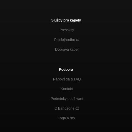
Služby pro kapely
Presskity
Prodejhudbu.cz
Doprava kapel
Podpora
Nápověda &
FAQ
Kontakt
Podmínky používání
O Bandzone.cz
Loga a dtp.