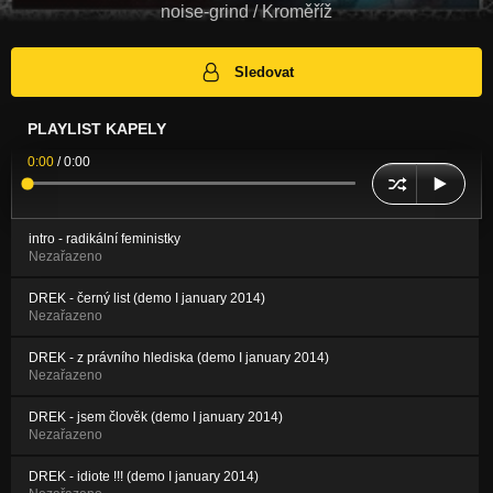
noise-grind / Kroměříž
Sledovat
PLAYLIST KAPELY
0:00
/
0:00
intro - radikální feministky
Nezařazeno
DREK - černý list (demo I january 2014)
Nezařazeno
DREK - z právního hlediska (demo I january 2014)
Nezařazeno
DREK - jsem člověk (demo I january 2014)
Nezařazeno
DREK - idiote !!! (demo I january 2014)