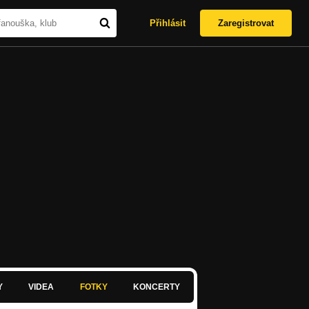
Přihlásit
Zaregistrovat
Y
VIDEA
FOTKY
KONCERTY