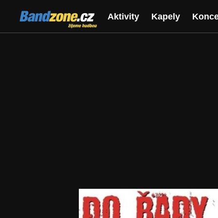
Bandzone.cz
Aktivity
Kapely
Konce
žijeme hudbou