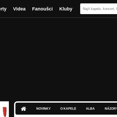
rty
Videa
Fanoušci
Kluby
NOVINKY
O KAPELE
ALBA
NÁZOR