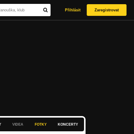
Přihlásit
Zaregistrovat
Y
VIDEA
FOTKY
KONCERTY