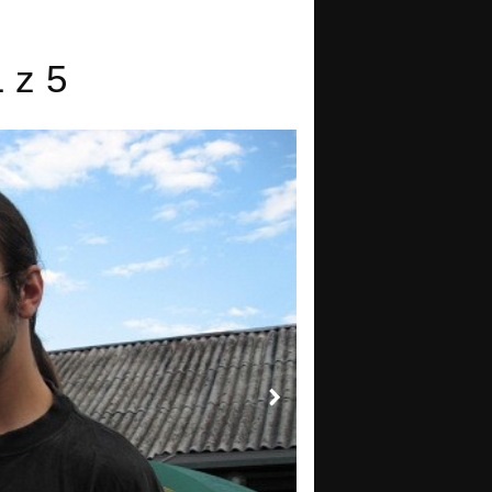
1 z 5