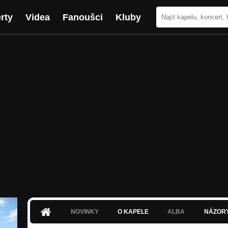
rty
Videa
Fanoušci
Kluby
NOVINKY
O KAPELE
ALBA
NÁZOR