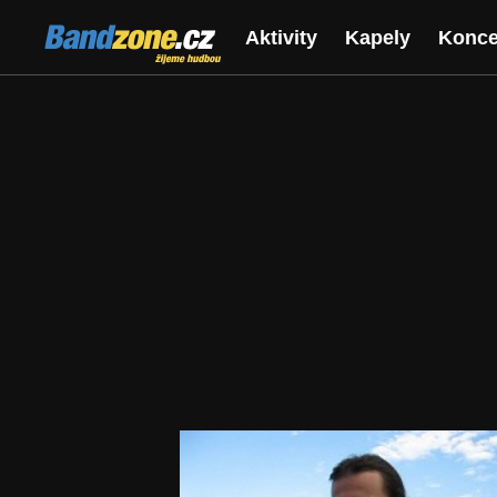
Bandzone.cz
Aktivity
Kapely
Konce
žijeme hudbou