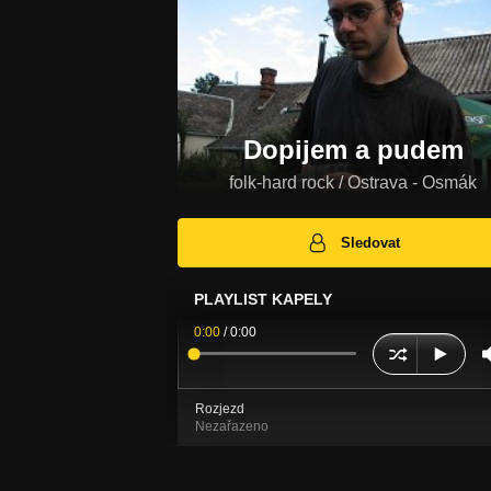
Dopijem a pudem
folk-hard rock / Ostrava - Osmák
Sledovat
PLAYLIST KAPELY
0:00
/
0:00
Rozjezd
Nezařazeno