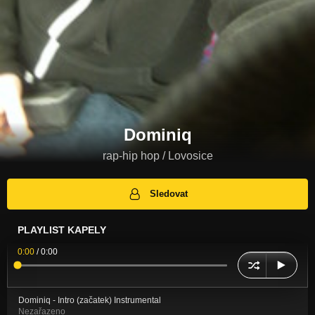
Dominiq
rap-hip hop / Lovosice
Sledovat
PLAYLIST KAPELY
0:00
/
0:00
Dominiq - Intro (začatek) Instrumental
Nezařazeno