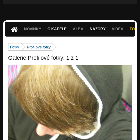
NOVINKY
O KAPELE
ALBA
NÁZORY
VIDEA
FOTK
Fotky
Profilové fotky
Galerie Profilové fotky: 1 z 1