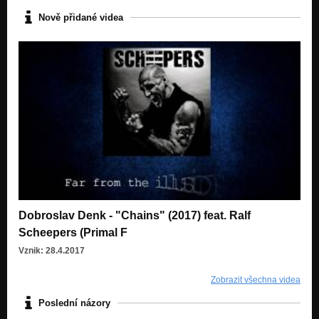
Nově přidané videa
Dobroslav Denk - "Chains" (2017) feat. Ralf
Scheepers (Primal F
Vznik: 28.4.2017
Zobrazit všechna videa
Poslední názory