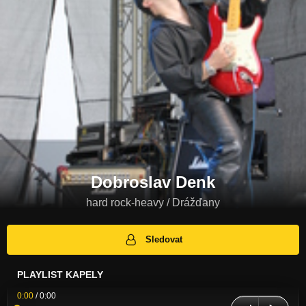
Dobroslav Denk
hard rock-heavy / Drážďany
Sledovat
PLAYLIST KAPELY
0:00
/
0:00