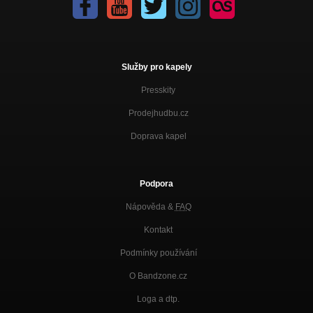
Služby pro kapely
Presskity
Prodejhudbu.cz
Doprava kapel
Podpora
Nápověda &
FAQ
Kontakt
Podmínky používání
O Bandzone.cz
Loga a dtp.