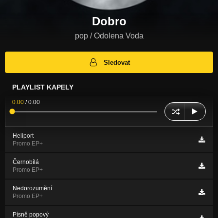
Dobro
pop / Odolena Voda
Sledovat
PLAYLIST KAPELY
0:00
/
0:00
Heliport
Promo EP+
Černobílá
Promo EP+
Nedorozumění
Promo EP+
Písně popový