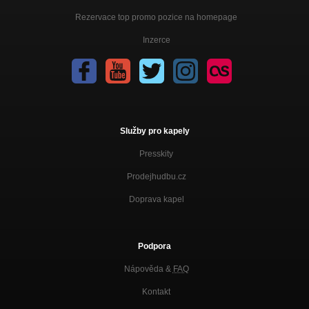
Rezervace top promo pozice na homepage
Inzerce
Služby pro kapely
Presskity
Prodejhudbu.cz
Doprava kapel
Podpora
Nápověda &
FAQ
Kontakt