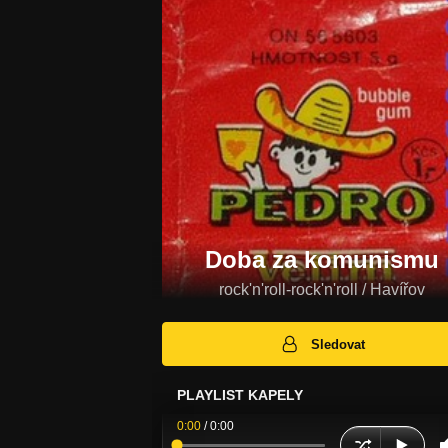
Doba za komunismu
rock'n'roll-rock'n'roll / Havířov
Sledovat
PLAYLIST KAPELY
0:00
/
0:00