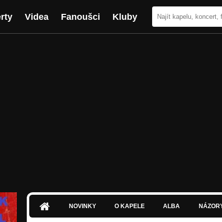
rty
Videa
Fanoušci
Kluby
NOVINKY
O KAPELE
ALBA
NÁZOR