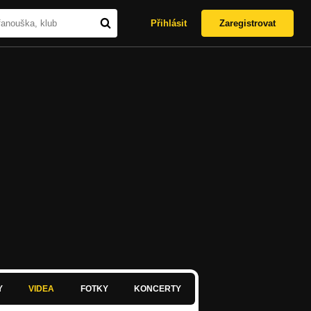
Přihlásit
Zaregistrovat
Y
VIDEA
FOTKY
KONCERTY