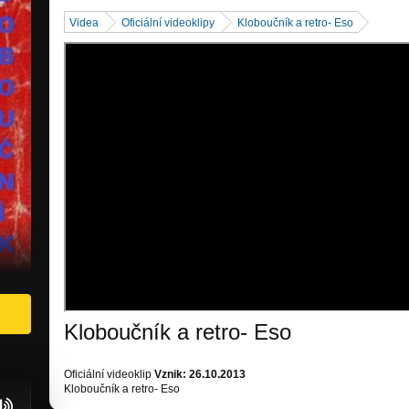
Videa
Oficiální videoklipy
Kloboučník a retro- Eso
Kloboučník a retro- Eso
Oficiální videoklip
Vznik: 26.10.2013
Kloboučník a retro- Eso