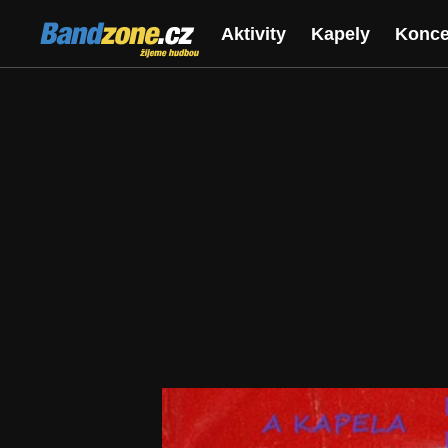
Bandzone.cz
Aktivity
Kapely
Konce
žijeme hudbou