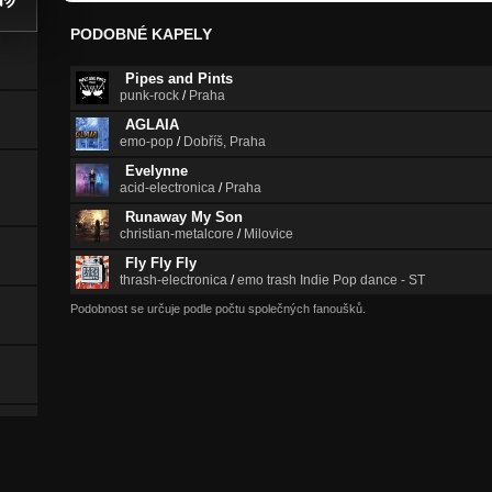
PODOBNÉ KAPELY
Pipes and Pints
punk-rock
/
Praha
AGLAIA
emo-pop
/
Dobříš, Praha
Evelynne
acid-electronica
/
Praha
Runaway My Son
christian-metalcore
/
Milovice
Fly Fly Fly
thrash-electronica
/
emo trash Indie Pop dance - ST
Podobnost se určuje podle počtu společných fanoušků.