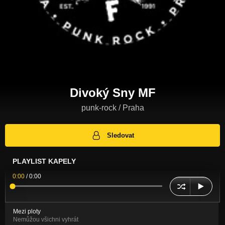
Divoký Sny MF
punk-rock / Praha
Sledovat
PLAYLIST KAPELY
0:00
/
0:00
Mezi ploty
Nemůžou všichni vyhrát