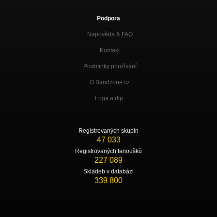
Podpora
Nápověda &
FAQ
Kontakt
Podmínky používání
O Bandzone.cz
Loga a dtp.
Registrovaných skupin
47 033
Registrovaných fanoušků
227 089
Skladeb v databázi
339 800