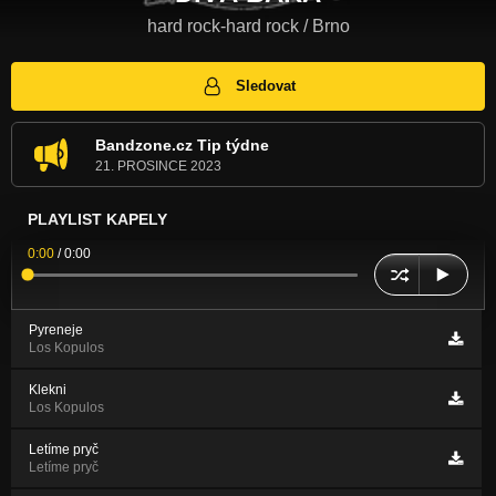
hard rock-hard rock / Brno
Sledovat
Bandzone.cz Tip týdne
21. PROSINCE 2023
PLAYLIST KAPELY
0:00
/
0:00
Pyreneje
Los Kopulos
Klekni
Los Kopulos
Letíme pryč
Letíme pryč