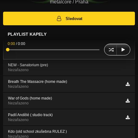
metalcore / Praha
Sledovat
PLAYLIST KAPELY
0:00
/
0:00
NEW - Sanatorium (pre)
Nezařazeno
Breath The Massacre (home made)
Nezařazeno
War of Gods (home made)
Nezařazeno
Padlí Andělé ( studio track)
Nezařazeno
Kdo (old school zkušebna RULEZ )
Nezařazeno