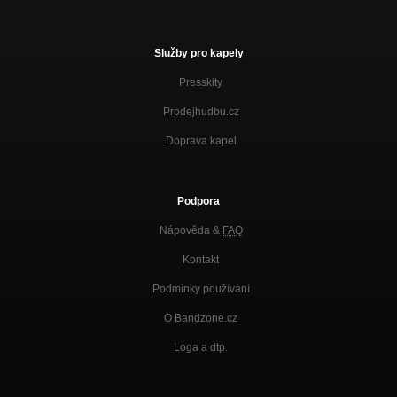
Služby pro kapely
Presskity
Prodejhudbu.cz
Doprava kapel
Podpora
Nápověda &
FAQ
Kontakt
Podmínky používání
O Bandzone.cz
Loga a dtp.