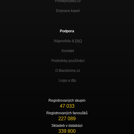
Prodejhudbu.cz
Doprava kapel
Podpora
Nápověda &
FAQ
Kontakt
Podmínky používání
O Bandzone.cz
Loga a dtp.
Registrovaných skupin
47 033
Registrovaných fanoušků
227 089
Skladeb v databázi
339 800