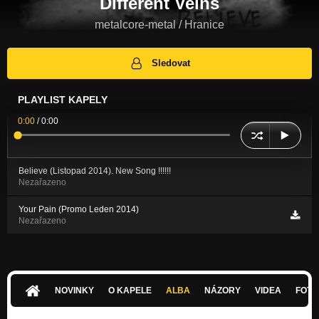
Different Veins
metalcore-metal / Hranice
Sledovat
PLAYLIST KAPELY
0:00
/
0:00
Believe (Listopad 2014). New Song !!!!!!
Nezařazeno
Your Pain (Promo Leden 2014)
Nezařazeno
NOVINKY
O KAPELE
ALBA
NÁZORY
VIDEA
FOTK