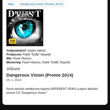
Alba
Dangerous Vision (Promo 2014)
CD
Vydavatelství:
vlastní náklad
Producent:
Patrik "Daffy" Nejedlý
Mix:
Pavel Hlavica
Mastering:
Pavel Hlavica, Patrik "Daffy" Nejedlý
Album
Dangerous Vision (Promo 2014)
25. 1. 2014
Nová melodic death/core kapela DIFFERENT VEINS a jejich aktuální
promo CD "Dangerous Vision."