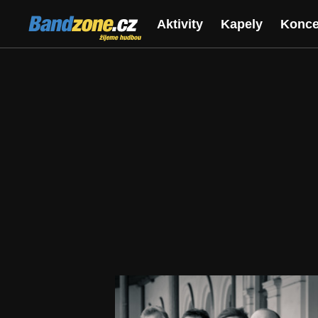
Bandzone.cz
Aktivity
Kapely
Konce
žijeme hudbou