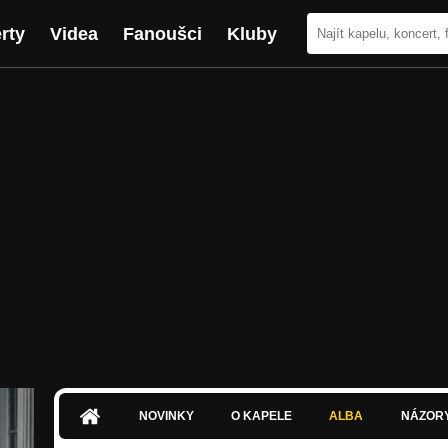
rty
Videa
Fanoušci
Kluby
NOVINKY
O KAPELE
ALBA
NÁZOR