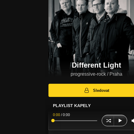
Different Light
progressive-rock / Praha
Sledovat
PLAYLIST KAPELY
0:00
/
0:00