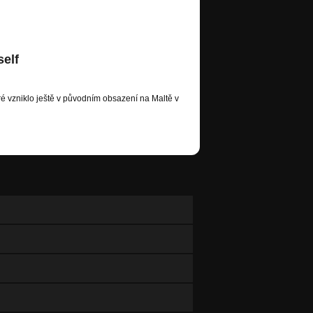
self
ré vzniklo ještě v původním obsazení na Maltě v