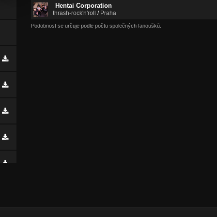
Hentai Corporation
thrash-rock'n'roll
/
Praha
Podobnost se určuje podle počtu společných fanoušků.