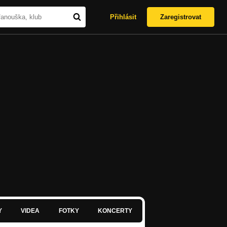
Přihlásit
Zaregistrovat
Y
VIDEA
FOTKY
KONCERTY