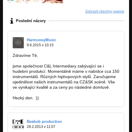
Zobrazit všechny galerie
Poslední názory
HarmoneyMusic
9.6.2015 v 10:15
Zdravíme Tě,
jsme společnost C&L Intermediary zabývající se i
hudební produkcí. Momentálně máme v nabídce cca 150
instrumentálů. Různých hiphopových stylů. Zaručujeme
ojedinělost našich instrumentálů na CZ&SK scéně. Vše
ve vynikající kvalitě a za ceny po následné domluvě.
Hezký den. :))
Beabob production
28.2.2013 v 11:07