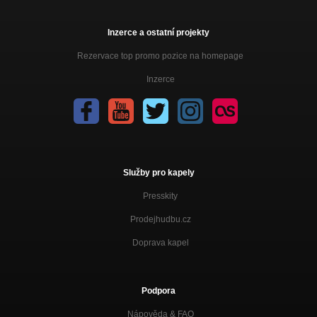
Inzerce a ostatní projekty
Rezervace top promo pozice na homepage
Inzerce
Služby pro kapely
Presskity
Prodejhudbu.cz
Doprava kapel
Podpora
Nápověda &
FAQ