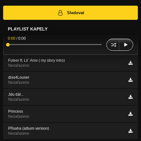
Sledovat
PLAYLIST KAPELY
0:00
/
0:00
Futeer ft. Lil´ Anie ( my story intro)
Nezařazeno
diss4Louser
Nezařazeno
Jdu dál...
Nezařazeno
Princess
Nezařazeno
Přísaha (album version)
Nezařazeno