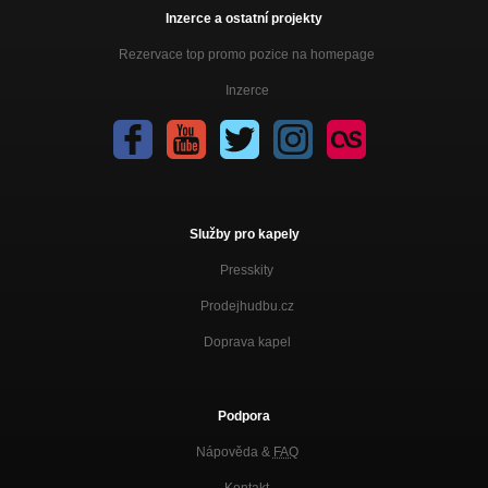
Inzerce a ostatní projekty
Rezervace top promo pozice na homepage
Inzerce
Služby pro kapely
Presskity
Prodejhudbu.cz
Doprava kapel
Podpora
Nápověda &
FAQ
Kontakt