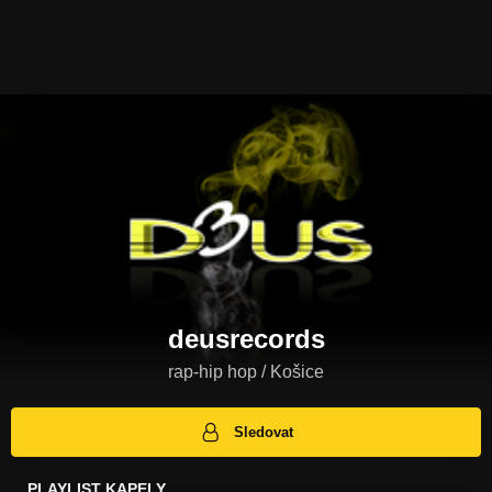
deusrecords
rap-hip hop / Košice
Sledovat
PLAYLIST KAPELY