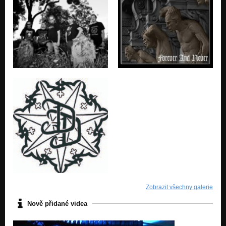
Zobrazit všechny galerie
Nově přidané videa