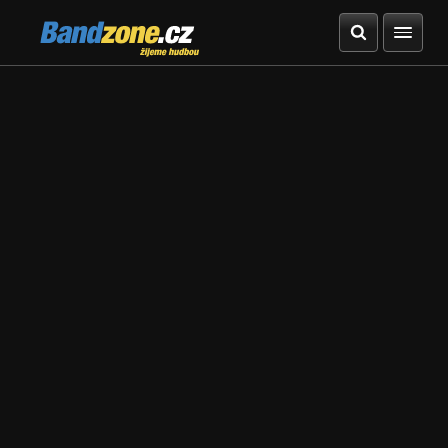
Bandzone.cz
žijeme hudbou