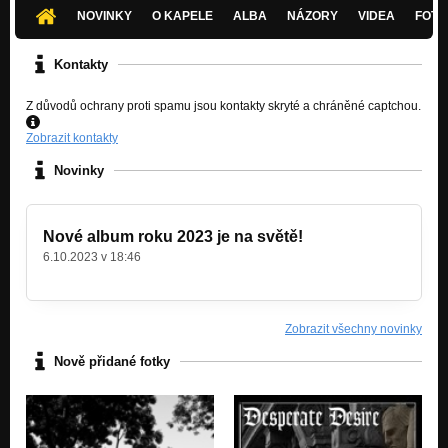
Nezařazeno
NOVINKY
O KAPELE
ALBA
NÁZORY
VIDEA
FOTK
Kontakty
Z důvodů ochrany proti spamu jsou kontakty skryté a chráněné captchou.
Zobrazit kontakty
Novinky
Nové album roku 2023 je na světě!
6.10.2023 v 18:46
Zobrazit všechny novinky
Nově přidané fotky