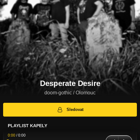
Desperate Desire
doom-gothic / Olomouc
Sledovat
PLAYLIST KAPELY
0:00
/
0:00