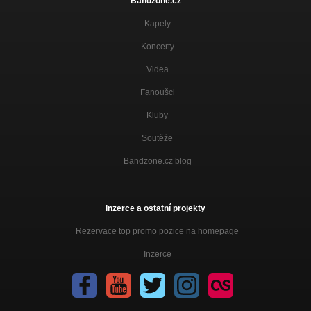
Bandzone.cz
Kapely
Koncerty
Videa
Fanoušci
Kluby
Soutěže
Bandzone.cz blog
Inzerce a ostatní projekty
Rezervace top promo pozice na homepage
Inzerce