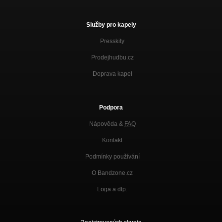
Služby pro kapely
Presskity
Prodejhudbu.cz
Doprava kapel
Podpora
Nápověda &
FAQ
Kontakt
Podmínky používání
O Bandzone.cz
Loga a dtp.