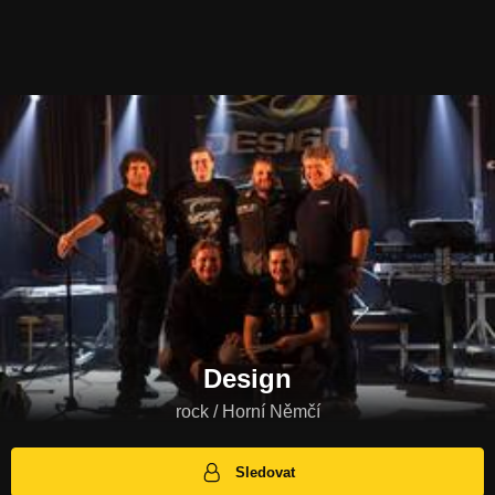
Design
rock / Horní Němčí
Sledovat