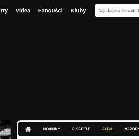
rty
Videa
Fanoušci
Kluby
NOVINKY
O KAPELE
ALBA
NÁZOR