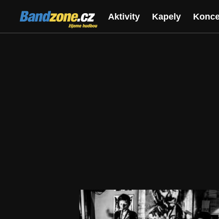
Bandzone.cz
Aktivity
Kapely
Konce
žijeme hudbou