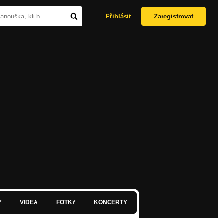
Přihlásit
Zaregistrovat
Y
VIDEA
FOTKY
KONCERTY