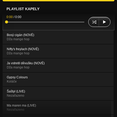
PLAYLIST KAPELY
0:00
/
0:00
Bosý cigán (NOVÉ)
Dža mange hop
Nifty's freylach (NOVÉ)
Dža mange hop
Ja vstretil děvušku (NOVÉ)
Dža mange hop
Gypsy Colours
Koláče
Šaštyl (LIVE)
Nezařazeno
Ma maren ma (LIVE)
Nezařazeno