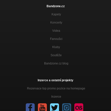
Bandzone.cz
Kapely
Koncerty
Videa
Fanoušci
Kluby
Soutěže
Bandzone.cz blog
Inzerce a ostatní projekty
Rezervace top promo pozice na homepage
Inzerce