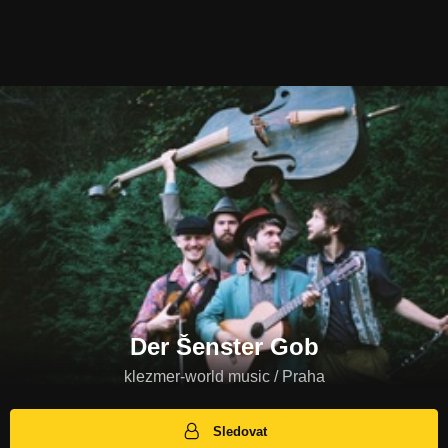
Der Šenster Gob
klezmer-world music / Praha
Sledovat