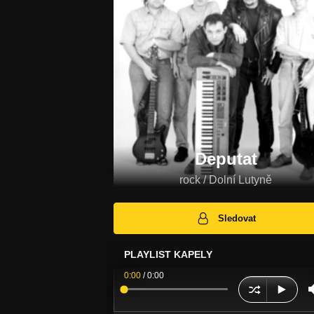
Deputat
rock / Dolní Lutyně
Sledovat
PLAYLIST KAPELY
0:00
/
0:00