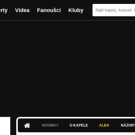
rty
Videa
Fanoušci
Kluby
NOVINKY
O KAPELE
ALBA
NÁZOR