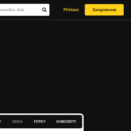
Přihlásit
Zaregistrovat
Y
VIDEA
FOTKY
KONCERTY