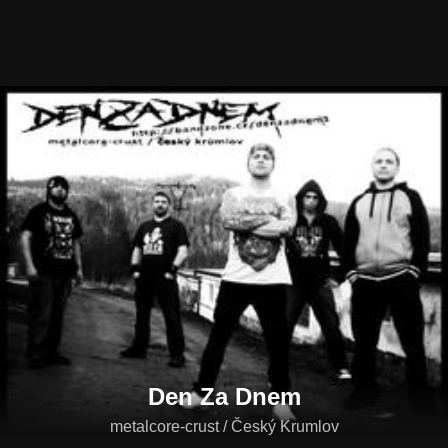
Den Za Dnem
metalcore-crust / Český Krumlov