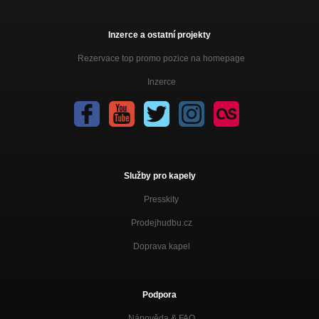
Inzerce a ostatní projekty
Rezervace top promo pozice na homepage
Inzerce
Služby pro kapely
Presskity
Prodejhudbu.cz
Doprava kapel
Podpora
Nápověda &
FAQ