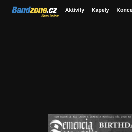
Bandzone.cz
Aktivity
Kapely
Konce
žijeme hudbou