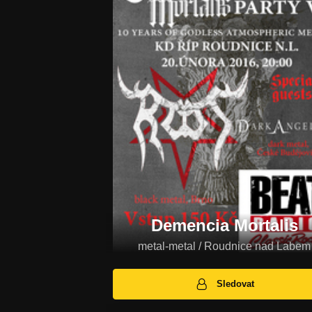
Demencia Mortalis
metal-metal / Roudnice nad Labem
Sledovat