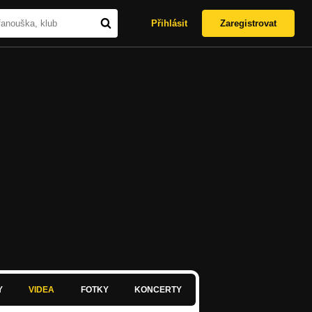
Přihlásit
Zaregistrovat
Y
VIDEA
FOTKY
KONCERTY