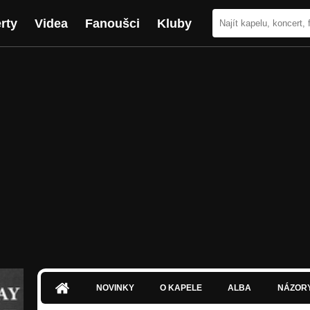
rty
Videa
Fanoušci
Kluby
NOVINKY
O KAPELE
ALBA
NÁZOR