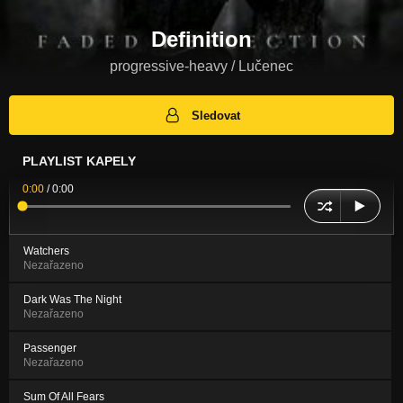
Definition
progressive-heavy / Lučenec
Sledovat
PLAYLIST KAPELY
0:00
/
0:00
Watchers
Nezařazeno
Dark Was The Night
Nezařazeno
Passenger
Nezařazeno
Sum Of All Fears