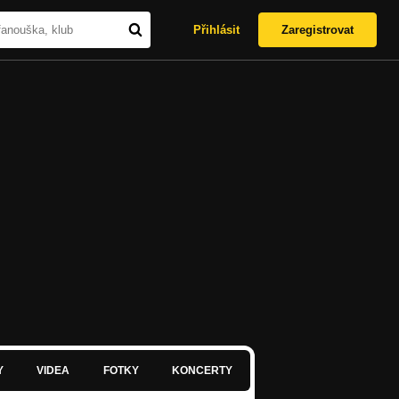
Přihlásit
Zaregistrovat
Y
VIDEA
FOTKY
KONCERTY