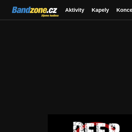
Bandzone.cz
Aktivity
Kapely
Konce
žijeme hudbou