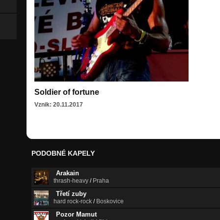
Soldier of fortune
Vznik: 20.11.2017
PODOBNÉ KAPELY
Arakain
thrash-heavy
/
Praha
Třetí zuby
hard rock-rock
/
Boskovice
Pozor Mamut