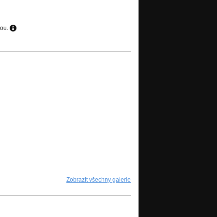
hou.
Zobrazit všechny galerie