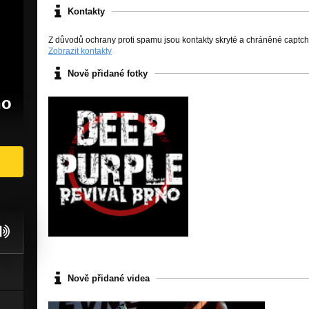
Kontakty
Z důvodů ochrany proti spamu jsou kontakty skryté a chráněné captc
Zobrazit kontakty
Nově přidané fotky
no
Nově přidané videa