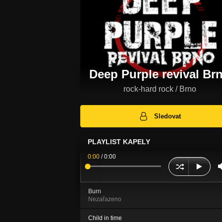
Deep Purple revival Br
rock-hard rock / Brno
Sledovat
PLAYLIST KAPELY
0:00
/
0:00
Burn
Nezařazeno
Child in time