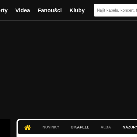
rty
Videa
Fanoušci
Kluby
NOVINKY
O KAPELE
ALBA
NÁZOR