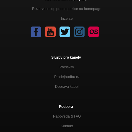
Rezervace top promo pozice na homepage
Inzerce
Služby pro kapely
Presskity
Prodejhudbu.cz
Doprava kapel
Podpora
Nápověda &
FAQ
Kontakt