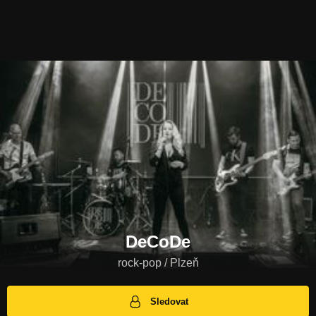
DeCoDe
rock-pop / Plzeň
Sledovat