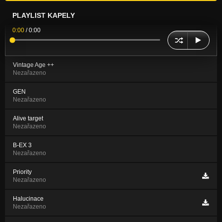
PLAYLIST KAPELY
0:00
/
0:00
Vintage Age ++
Nezařazeno
GEN
Nezařazeno
Alive target
Nezařazeno
B-EX 3
Nezařazeno
Priority
Nezařazeno
Halucinace
Nezařazeno