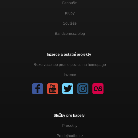
Fanoušci
Kluby
Soutěže
Bandzone.cz blog
Inzerce a ostatní projekty
Rezervace top promo pozice na homepage
Inzerce
Služby pro kapely
Presskity
Prodejhudbu.cz