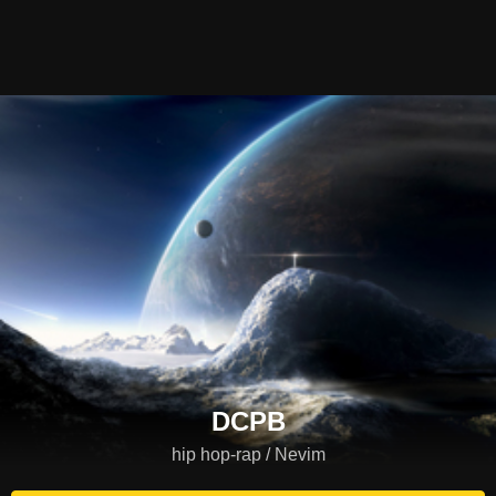
DCPB
hip hop-rap / Nevim