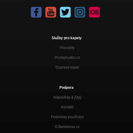
Služby pro kapely
Presskity
Prodejhudbu.cz
Doprava kapel
Podpora
Nápověda &
FAQ
Kontakt
Podmínky používání
O Bandzone.cz