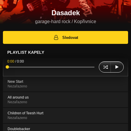
Dasadek
garage-hard rock / Kopřivnice
Sledovat
PLAYLIST KAPELY
0:00
/
0:00
New Start
Nezařazeno
All around us
Nezařazeno
Children of Teesh Hurt
Nezařazeno
Doublebacker