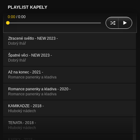
PLAYLIST KAPELY
0:00
/
0:00
Ztracené světlo - NEW 2023 -
Dobrý lhář
Špatné věci - NEW 2023 -
Dobrý lhář
Až na konec - 2021 -
Romance panenky a kladiva
Romance panenky a kladiva - 2020 -
Romance panenky a kladiva
KAMIKADZE - 2018 -
Hluboký nádech
TENATA - 2018 -
Hluboký nádech
KAPKY - 2018 -