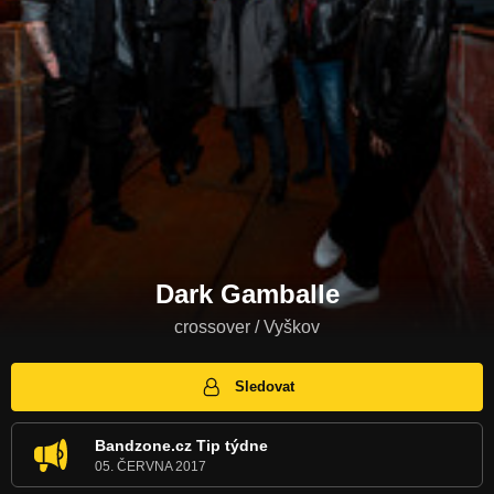
Dark Gamballe
crossover / Vyškov
Sledovat
Bandzone.cz Tip týdne
05. ČERVNA 2017