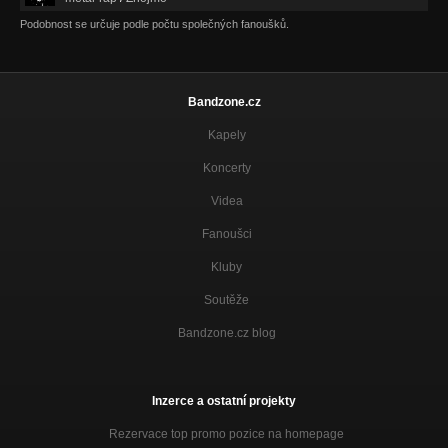
Podobnost se určuje podle počtu společných fanoušků.
Bandzone.cz
Kapely
Koncerty
Videa
Fanoušci
Kluby
Soutěže
Bandzone.cz blog
Inzerce a ostatní projekty
Rezervace top promo pozice na homepage