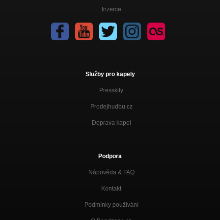
Inzerce
Služby pro kapely
Presskity
Prodejhudbu.cz
Doprava kapel
Podpora
Nápověda &
FAQ
Kontakt
Podmínky používání