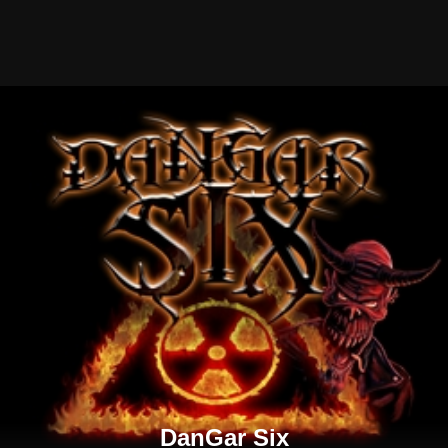
DanGar Six