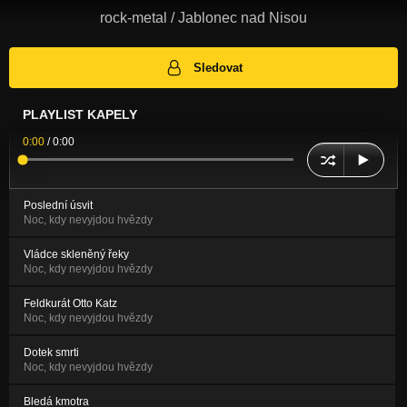
rock-metal / Jablonec nad Nisou
Sledovat
PLAYLIST KAPELY
0:00
/
0:00
Poslední úsvit
Noc, kdy nevyjdou hvězdy
Vládce skleněný řeky
Noc, kdy nevyjdou hvězdy
Feldkurát Otto Katz
Noc, kdy nevyjdou hvězdy
Dotek smrti
Noc, kdy nevyjdou hvězdy
Bledá kmotra