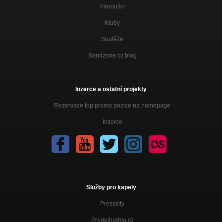
Fanoušci
Kluby
Soutěže
Bandzone.cz blog
Inzerce a ostatní projekty
Rezervace top promo pozice na homepage
Inzerce
Služby pro kapely
Presskity
Prodejhudbu.cz