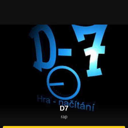
D7
rap