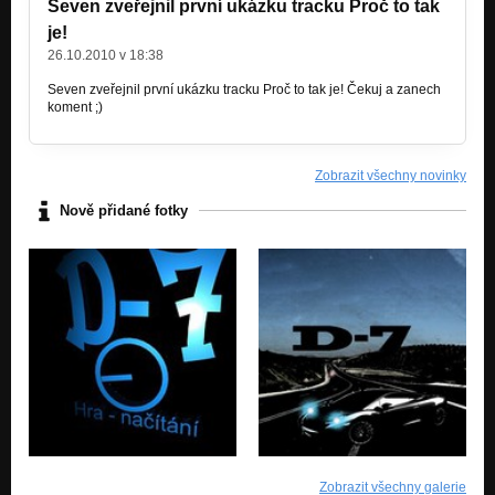
Seven zveřejnil první ukázku tracku Proč to tak
je!
26.10.2010 v 18:38
Seven zveřejnil první ukázku tracku Proč to tak je! Čekuj a zanech
koment ;)
Zobrazit všechny novinky
Nově přidané fotky
Zobrazit všechny galerie