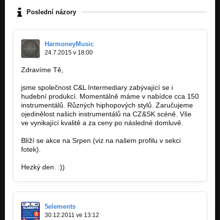
Poslední názory
HarmoneyMusic
24.7.2015 v 18:00
Zdravíme Tě,
jsme společnost C&L Intermediary zabývající se i
hudební produkcí. Momentálně máme v nabídce cca 150
instrumentálů. Různých hiphopových stylů. Zaručujeme
ojedinělost našich instrumentálů na CZ&SK scéně. Vše
ve vynikající kvalitě a za ceny po následné domluvě.
Blíží se akce na Srpen (viz na našem profilu v sekci
fotek).
Hezký den. :))
5elements
30.12.2011 ve 13:12