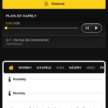
Sledovat
PLAYLIST KAPELY
0:00
/
0:00
D-7 - Hip Hop Žije (Instrumental)
Nezařazeno
NOVINKY
O KAPELE
ALBA
NÁZORY
VIDEA
FOTK
Kontakty
Novinky