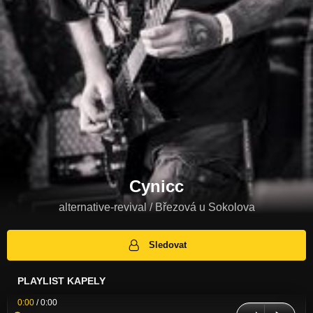
Cynicc
alternative-revival / Březová u Sokolova
Sledovat
PLAYLIST KAPELY
0:00
/
0:00