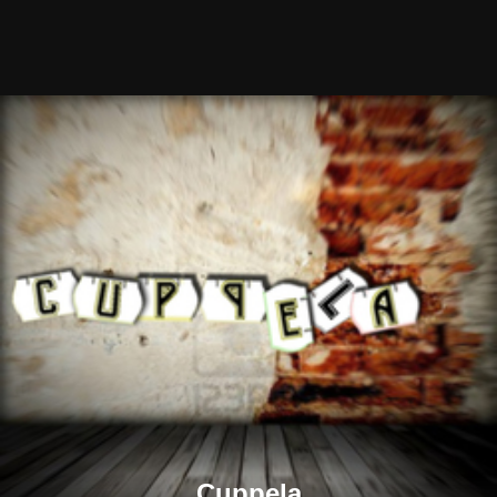
Cuppela