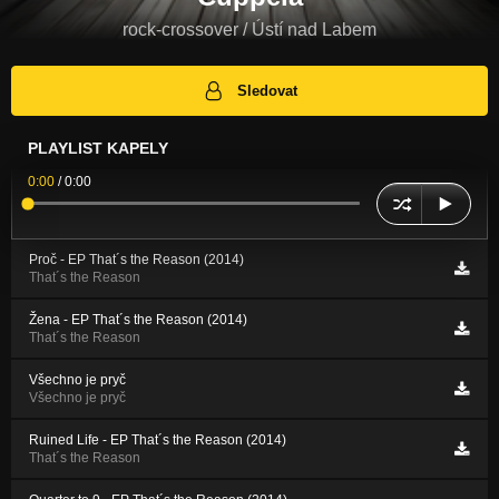
rock-crossover / Ústí nad Labem
Sledovat
PLAYLIST KAPELY
0:00
/
0:00
Proč - EP That´s the Reason (2014)
That´s the Reason
Žena - EP That´s the Reason (2014)
That´s the Reason
Všechno je pryč
Všechno je pryč
Ruined Life - EP That´s the Reason (2014)
That´s the Reason