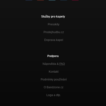
Služby pro kapely
Presskity
Prodejhudbu.cz
Doprava kapel
Podpora
Nápověda &
FAQ
Kontakt
Podmínky používání
O Bandzone.cz
Loga a dtp.