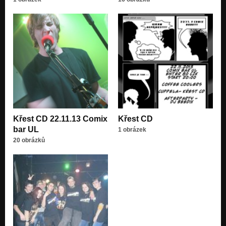
Křest CD 22.11.13 Comix
Křest CD
bar UL
1 obrázek
20 obrázků