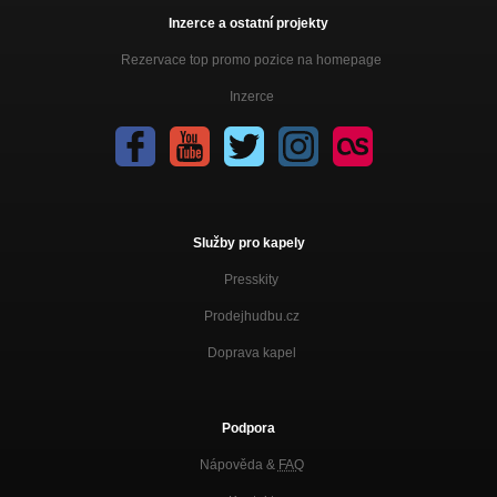
Inzerce a ostatní projekty
Rezervace top promo pozice na homepage
Inzerce
Služby pro kapely
Presskity
Prodejhudbu.cz
Doprava kapel
Podpora
Nápověda &
FAQ