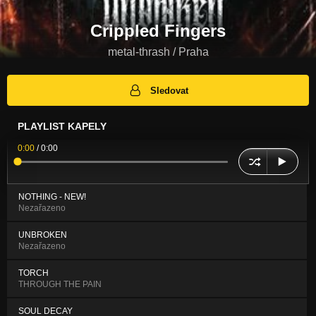
Crippled Fingers
metal-thrash / Praha
Sledovat
PLAYLIST KAPELY
0:00
/
0:00
NOTHING - NEW!
Nezařazeno
UNBROKEN
Nezařazeno
TORCH
THROUGH THE PAIN
SOUL DECAY