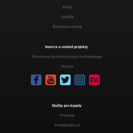
Kluby
Soutěže
Bandzone.cz blog
Inzerce a ostatní projekty
Rezervace top promo pozice na homepage
Inzerce
Služby pro kapely
Presskity
Prodejhudbu.cz